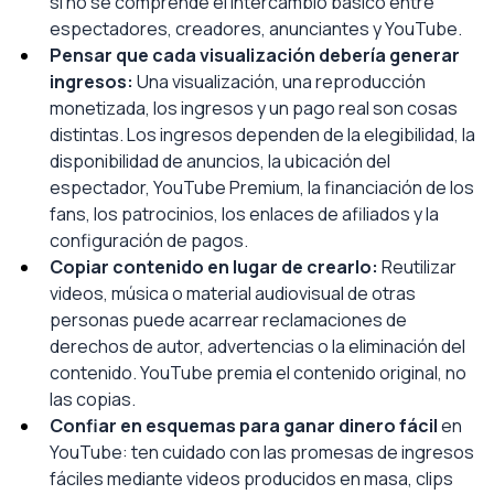
si no se comprende el intercambio básico entre 
espectadores, creadores, anunciantes y YouTube.
Pensar que cada visualización debería generar 
ingresos:
Una visualización, una reproducción 
monetizada, los ingresos y un pago real son cosas 
distintas. Los ingresos dependen de la elegibilidad, la 
disponibilidad de anuncios, la ubicación del 
espectador, YouTube Premium, la financiación de los 
fans, los patrocinios, los enlaces de afiliados y la 
configuración de pagos.
Copiar contenido en lugar de crearlo:
Reutilizar 
videos, música o material audiovisual de otras 
personas puede acarrear reclamaciones de 
derechos de autor, advertencias o la eliminación del 
contenido. YouTube premia el contenido original, no 
las copias.
Confiar en esquemas para ganar dinero fácil
en 
YouTube: ten cuidado con las promesas de ingresos 
fáciles mediante videos producidos en masa, clips 