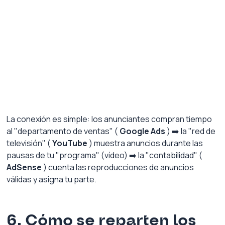
La conexión es simple: los anunciantes compran tiempo 
al "departamento de ventas" (
Google Ads
) ➡️ la "red de 
televisión" (
YouTube
) muestra anuncios durante las 
pausas de tu "programa" (vídeo) ➡️ la "contabilidad" (
AdSense
) cuenta las reproducciones de anuncios 
válidas y asigna tu parte.
6. Cómo se reparten los 