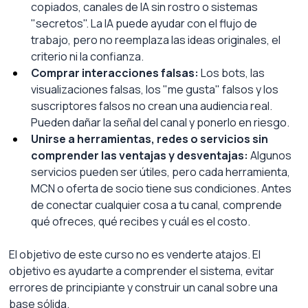
copiados, canales de IA sin rostro o sistemas 
"secretos". La IA puede ayudar con el flujo de 
trabajo, pero no reemplaza las ideas originales, el 
criterio ni la confianza.
Comprar interacciones falsas:
Los bots, las 
visualizaciones falsas, los "me gusta" falsos y los 
suscriptores falsos no crean una audiencia real. 
Pueden dañar la señal del canal y ponerlo en riesgo.
Unirse a herramientas, redes o servicios sin 
comprender las ventajas y desventajas:
Algunos 
servicios pueden ser útiles, pero cada herramienta, 
MCN o oferta de socio tiene sus condiciones. Antes 
de conectar cualquier cosa a tu canal, comprende 
qué ofreces, qué recibes y cuál es el costo.
El objetivo de este curso no es venderte atajos. El 
objetivo es ayudarte a comprender el sistema, evitar 
errores de principiante y construir un canal sobre una 
base sólida.