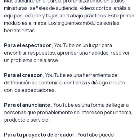
Más adelante en el curso, profundizaremos en títulos, 
miniaturas, señales de audiencia, vídeos cortos, análisis, 
equipos, edición y flujos de trabajo prácticos. Este primer 
módulo es el mapa. Los siguientes módulos son las 
herramientas.
Para el espectador
, YouTube es un lugar para 
encontrar respuestas, aprender una habilidad, resolver 
un problema o relajarse.
Para el creador
, YouTube es una herramienta de 
distribución de contenido, confianza y diálogo directo 
con los espectadores.
Para el anunciante
, YouTube es una forma de llegar a 
personas que probablemente se interesen por un tema, 
producto o servicio.
Para tu proyecto de creador
, YouTube puede 