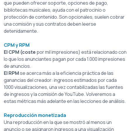
que pueden ofrecer soporte, opciones de pago, 
bibliotecas musicales, ayuda con el patrocinio o 
protección de contenido. Son opcionales, suelen cobrar 
una comisión y sus contratos deben leerse 
detenidamente.
CPM y RPM
El CPM (coste
por mil impresiones) está relacionado con 
lo que los anunciantes pagan por cada 1.000 impresiones 
de anuncios.
El RPM
se acerca más a la eficiencia práctica de las 
ganancias del creador: ingresos estimados por cada 
1000 visualizaciones, una vez contabilizadas las fuentes 
de ingresos y la comisión de YouTube. Volveremos a 
estas métricas más adelante en las lecciones de análisis.
Reproducción monetizada
Una reproducción en la que se mostró al menos un 
anuncio o se asignaron ingresos a una visualización 