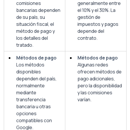
comisiones 
generalmente entre 
bancarias dependen 
el 10% y el 30%. La 
de su país, su 
gestión de 
situación fiscal, el 
impuestos y pagos 
método de pago y 
depende del 
los detalles del 
contrato.
tratado.
Métodos de pago
Métodos de pago
Los métodos 
Algunas redes 
disponibles 
ofrecen métodos de 
dependen del país, 
pago adicionales, 
normalmente 
pero la disponibilidad 
mediante 
y las comisiones 
transferencia 
varían.
bancaria u otras 
opciones 
compatibles con 
Google.