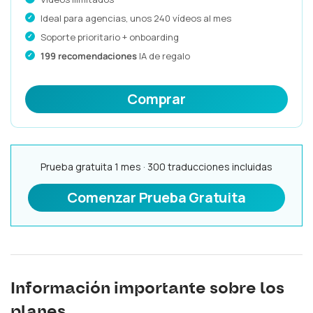
Ideal para agencias, unos 240 vídeos al mes
Soporte prioritario + onboarding
199 recomendaciones
IA de regalo
Comprar
Prueba gratuita 1 mes · 300 traducciones incluidas
Comenzar Prueba Gratuita
Información importante sobre los
planes