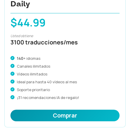
Daily
$44.99
Usted obtiene
3100 traducciones/mes
140
+ idiomas
Canales ilimitados
Vídeos ilimitados
Ideal para hasta 40 vídeos al mes
Soporte prioritario
¡31 recomendaciones IA de regalo!
Comprar