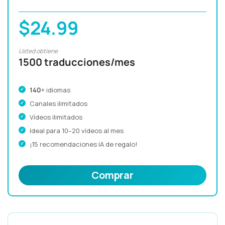
$24.99
Usted obtiene
1500 traducciones/mes
140
+ idiomas
Canales ilimitados
Vídeos ilimitados
Ideal para 10–20 vídeos al mes
¡15 recomendaciones IA de regalo!
Comprar