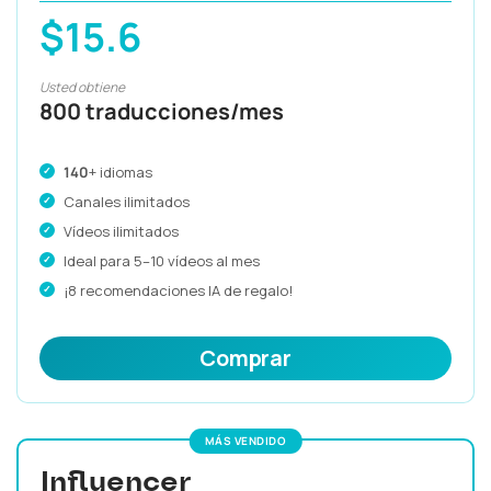
$15.6
Usted obtiene
800 traducciones/mes
140
+ idiomas
Canales ilimitados
Vídeos ilimitados
Ideal para 5–10 vídeos al mes
¡8 recomendaciones IA de regalo!
Comprar
MÁS VENDIDO
Influencer