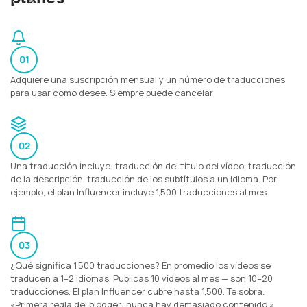
01
Adquiere una suscripción mensual y un número de traducciones
para usar como desee. Siempre puede cancelar
02
Una traducción incluye: traducción del título del vídeo, traducción
de la descripción, traducción de los subtítulos a un idioma. Por
ejemplo, el plan Influencer incluye 1,500 traducciones al mes.
03
¿Qué significa 1,500 traducciones? En promedio los vídeos se
traducen a 1–2 idiomas. Publicas 10 vídeos al mes — son 10–20
traducciones. El plan Influencer cubre hasta 1,500. Te sobra.
«Primera regla del blogger: nunca hay demasiado contenido.»