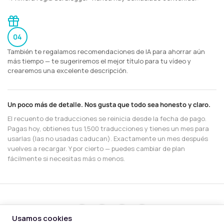
04
También te regalamos recomendaciones de IA para ahorrar aún
más tiempo — te sugeriremos el mejor título para tu vídeo y
crearemos una excelente descripción.
Un poco más de detalle. Nos gusta que todo sea honesto y claro.
El recuento de traducciones se reinicia desde la fecha de pago.
Pagas hoy, obtienes tus 1,500 traducciones y tienes un mes para
usarlas (las no usadas caducan). Exactamente un mes después
vuelves a recargar. Y por cierto — puedes cambiar de plan
fácilmente si necesitas más o menos.
Usamos cookies