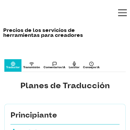
Precios de los servicios de
herramientas para creadores
Traductor
Transmisión
Comentarios IA
Locutor
Consejos IA
Planes de Traducción
Principiante