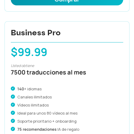
Business Pro
$99.99
Usted obtiene
7500 traducciones al mes
140
+ idiomas
Canales ilimitados
Vídeos ilimitados
Ideal para unos 80 vídeos al mes
Soporte prioritario + onboarding
75 recomendaciones
IA de regalo