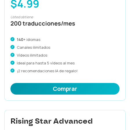
$4.99
Usted obtiene
200 traducciones/mes
140
+ idiomas
Canales ilimitados
Vídeos ilimitados
Ideal para hasta 5 vídeos al mes
¡2 recomendaciones IA de regalo!
Comprar
Rising Star Advanced