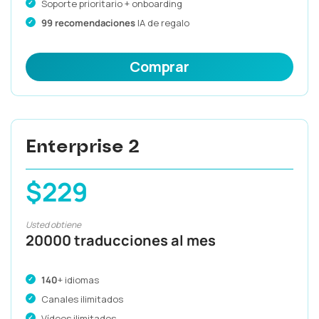
Soporte prioritario + onboarding
99 recomendaciones
IA de regalo
Comprar
Enterprise 2
$229
Usted obtiene
20000 traducciones al mes
140
+ idiomas
Canales ilimitados
Vídeos ilimitados