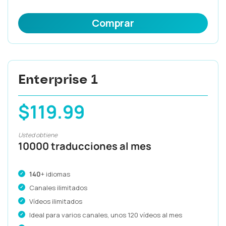
Comprar
Enterprise 1
$119.99
Usted obtiene
10000 traducciones al mes
140
+ idiomas
Canales ilimitados
Vídeos ilimitados
Ideal para varios canales, unos 120 vídeos al mes