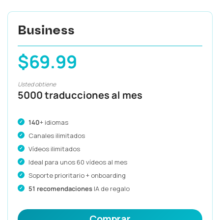
Business
$69.99
Usted obtiene
5000 traducciones al mes
140
+ idiomas
Canales ilimitados
Vídeos ilimitados
Ideal para unos 60 vídeos al mes
Soporte prioritario + onboarding
51 recomendaciones
IA de regalo
Comprar