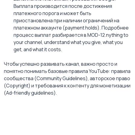
Выплата производится после достижения 
платежного порога и может быть 
приостановлена при наличии ограничений на 
платежном аккаунте (payment holds). Подробнее 
процесс выплат разбирается в MOD-12.nything to 
your channel, understand what you give, what you 
get, and what it costs.
Чтобы успешно развивать канал, важно просто и 
понятно понимать базовые правила YouTube: правила 
сообщества (Community Guidelines), авторское право 
(Copyright) и требования к контенту для монетизации 
(Ad-friendly guidelines).