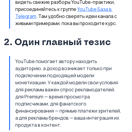
видеть свежие разборы YouTube-практики, 
присоединяйтесь к группе 
YouTube База в 
Telegram
. Там удобно сверять идеи канала с 
живыми примерами, пока вы проходите курс.
2. Один главный тезис
YouTube помогает автору находить 
аудиторию, а доход возникает только при 
подключении подходящей модели 
монетизации. У каждой модели свои условия: 
для рекламы важен спрос рекламодателей, 
для Premium — время просмотра 
подписчиками, для фанатского 
финансирования — прямые платежи зрителей, 
а для рекламы брендов — ваша интеграция их 
продукта в контент.