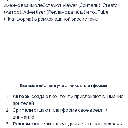
именно взаимодействуют Viewer (Зритель), Creator 
(Автор), Advertiser (Рекламодатель) и YouTube 
(Платформа) в рамках единой экосистемы:
Взаимодействие участников платформы:
Авторы
 создают контент и привлекают внимание 
зрителей.
Зрители
 отдают платформе свое время и 
внимание.
Рекламодатели
 платят деньги за показ рекламы 