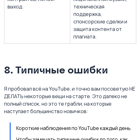
выход.
техническая 
поддержка, 
спонсорские сделки и 
защита контента от 
плагиата.
8. Типичные ошибки
Я пробовал всё на YouTube, и точно вам посоветую НЕ 
ДЕЛАТЬ некоторые вещи на старте. Это далеко не 
полный список, но это те грабли, на которые 
наступает большинство новичков:
Короткие наблюдения по YouTube каждый день
Чтобы замечать типичные ошибки до того, как 