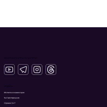
Инструменты на базе ИИ для авторов YouTube.
ПРОДУКТЫ
ИИ ответы на комментарии
YouTube перводчик
Стриминг 24/7