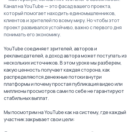
Канал на YouTube — это фасад вашего проекта, 
который помогает находить единомышленников, 
клиентов и зрителей по всему миру. Но чтобы этот 
проект развивался устойчиво, важно с первого дня 
понимать его экономику.
YouTube соединяет зрителей, авторов и 
рекламодателей, а доход автора может поступать из 
нескольких источников. В этом уроке мы разберем, 
какую ценность получает каждая сторона, как 
распределяются денежные потоки внутри 
платформы и почему простая публикация видео или 
миллионы просмотров сами по себе не гарантируют 
стабильных выплат.
Мы посмотрим на YouTube как на систему, где каждый 
участник закрывает свои цели: