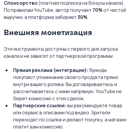
Спонсорство
 (платная подписка на бонусы канала). 
По правилам YouTube, автор получает 
70%
 от чистой 
выручки, а платформа забирает 
30%
.
Внешняя монетизация
Эти инструменты доступны с первого дня запуска 
канала и не зависят от партнерской программы:
Прямая реклама (интеграции):
 бренды 
покупают упоминание своего продукта прямо 
внутри вашего ролика. Вы договариваетесь и 
рассчитываетесь с ними напрямую. YouTube не 
берет комиссию с этих сделок.
Партнерские ссылки:
 вы рекомендуете товар 
или сервис в описании под видео. Зрители 
переходят по ссылке и делают покупку, а магазин 
платит вам комиссию.