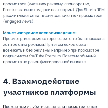
просмотров (учитывая рекламу, спонсорство, 
Premium за вычетом доли платформы). Для Shorts RPM 
рассчитывается на тысячу вовлеченных просмотров 
(engaged views).
Монетизируемое воспроизведение
Просмотр, во время которого зрителю была показана 
хотя бы одна реклама. При этом доход может 
возникать и без рекламы, например при просмотре 
подписчиком YouTube Premium. Поэтому обычный 
просмотр не равен фиксированной выплате.
4. Взаимодействие 
участников платформы
Прежде чем углубиться в детали, посмотрите, как 