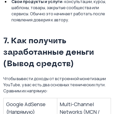
Свои продукты и услуги:
 консультации, курсы, 
шаблоны, товары, закрытые сообщества или 
сервисы. Обычно это начинает работать после 
появления доверия к автору.
7. Как получить 
заработанные деньги 
(Вывод средств)
Чтобы вывести доходы от встроенной монетизации 
YouTube, у вас есть два основных технических пути. 
Сравним их напрямую:
Google AdSense 
Multi-Channel 
(Напрямую)
Networks (MCN / 