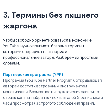
3. Термины без лишнего 
жаргона
Чтобы свободно ориентироваться в экономике 
YouTube, нужно понимать базовые термины, 
которыми оперирует платформа и 
профессиональные авторы. Разберем их простыми 
словами.
Партнерская программа (YPP)
Программа (YouTube Partner Program), открывающая 
авторам доступ к встроенным инструментам 
монетизации. Возможность подключения зависит от 
страны канала, набранных показателей (подписчики и 
часы просмотра) и строгого соблюдения правил.