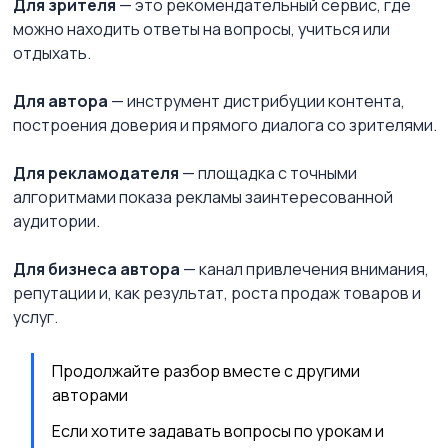
Для зрителя
 — это рекомендательный сервис, где 
можно находить ответы на вопросы, учиться или 
отдыхать.
Для автора
 — инструмент дистрибуции контента, 
построения доверия и прямого диалога со зрителями.
Для рекламодателя
 — площадка с точными 
алгоритмами показа рекламы заинтересованной 
аудитории.
Для бизнеса автора
 — канал привлечения внимания, 
репутации и, как результат, роста продаж товаров и 
услуг.
Продолжайте разбор вместе с другими 
авторами
Если хотите задавать вопросы по урокам и 