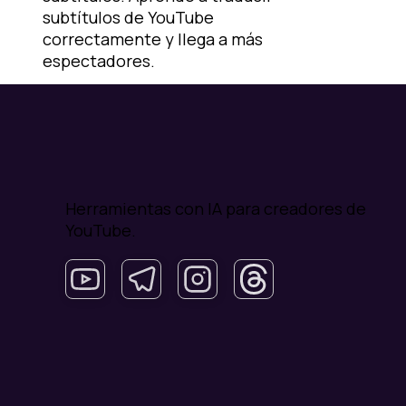
subtítulos de YouTube
correctamente y llega a más
espectadores.
Herramientas con IA para creadores de
YouTube.