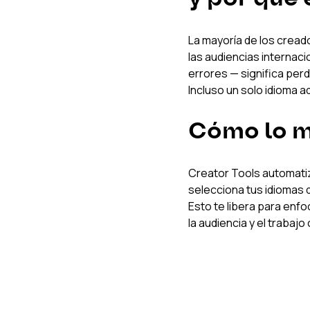
La mayoría de los cread
las audiencias internac
errores — significa pe
Incluso un solo idioma a
Cómo lo m
Creator Tools automatiz
selecciona tus idiomas d
Esto te libera para enfo
la audiencia y el trabajo