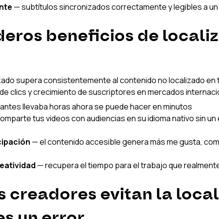
nte
 — subtítulos sincronizados correctamente y legibles a un 
eros beneficios de localiz
izado supera consistentemente al contenido no localizado en 
a de clics y crecimiento de suscriptores en mercados internaci
e antes llevaba horas ahora se puede hacer en minutos
comparte tus videos con audiencias en su idioma nativo sin un
cipación
 — el contenido accesible genera más me gusta, com
reatividad
 — recupera el tiempo para el trabajo que realment
s creadores evitan la local
es un error