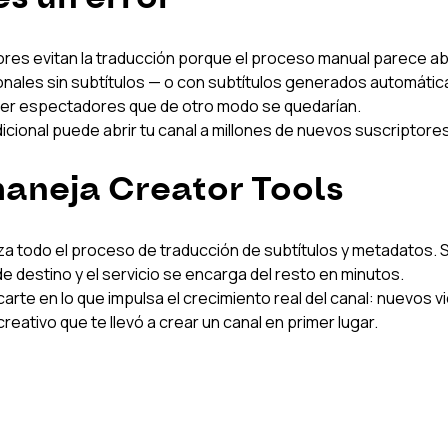
ores evitan la traducción porque el proceso manual parece ab
ionales sin subtítulos — o con subtítulos generados automátic
rder espectadores que de otro modo se quedarían.
dicional puede abrir tu canal a millones de nuevos suscriptore
aneja Creator Tools
a todo el proceso de traducción de subtítulos y metadatos. S
e destino y el servicio se encarga del resto en minutos.
carte en lo que impulsa el crecimiento real del canal: nuevos v
 creativo que te llevó a crear un canal en primer lugar.