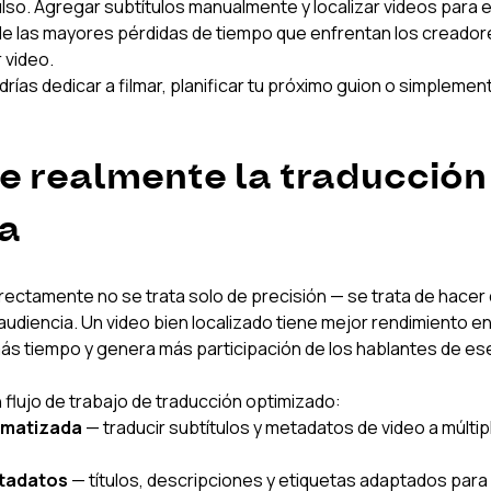
lso. Agregar subtítulos manualmente y localizar videos para
de las mayores pérdidas de tiempo que enfrentan los creado
 video.
rías dedicar a filmar, planificar tu próximo guion o simplemen
e realmente la traducción 
a
rrectamente no se trata solo de precisión — se trata de hacer
audiencia. Un video bien localizado tiene mejor rendimiento e
s tiempo y genera más participación de los hablantes de ese
n flujo de trabajo de traducción optimizado:
omatizada
 — traducir subtítulos y metadatos de video a múltip
tadatos
 — títulos, descripciones y etiquetas adaptados par