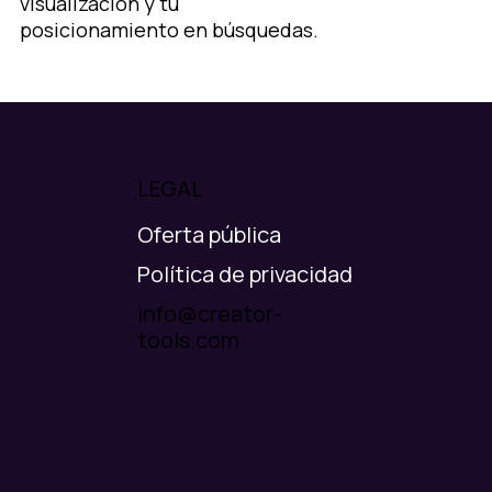
visualización y tu
posicionamiento en búsquedas.
LEGAL
Oferta pública
Política de privacidad
info@creator-
tools.com