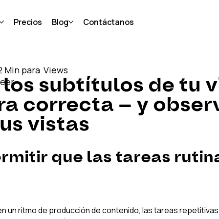
Precios
Blog
Contáctanos
2 Min para
Views
los subtítulos de tu v
leer
ra correcta — y obser
us vistas
rmitir que las tareas rutina
 un ritmo de producción de contenido, las tareas repetitiva