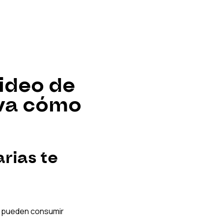
ideo de 
va cómo 
rias te 
s pueden consumir 