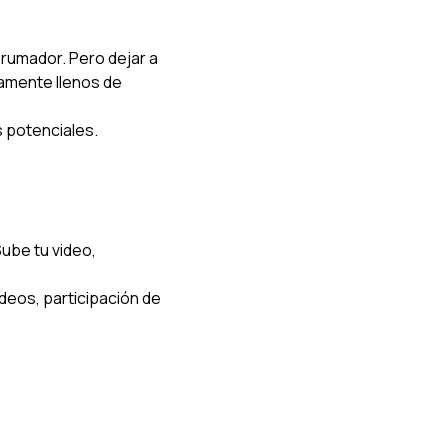
rumador. Pero dejar a 
amente llenos de 
s potenciales.
ube tu video, 
ideos, participación de 