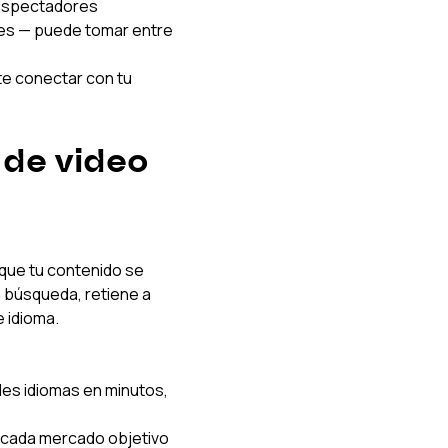
 espectadores 
res — puede tomar entre 
te conectar con tu 
de video 
 que tu contenido se 
n búsqueda, retiene a 
 idioma.
les idiomas en minutos, 
a cada mercado objetivo