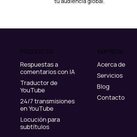
tu audiencia global.
PRODUCTO
EMPRESA
Respuestas a
Acerca de
comentarios con IA
Servicios
Traductor de
Blog
YouTube
Contacto
24/7 transmisiones
en YouTube
Locución para
subtítulos