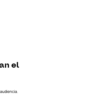
n el 
audiencia.