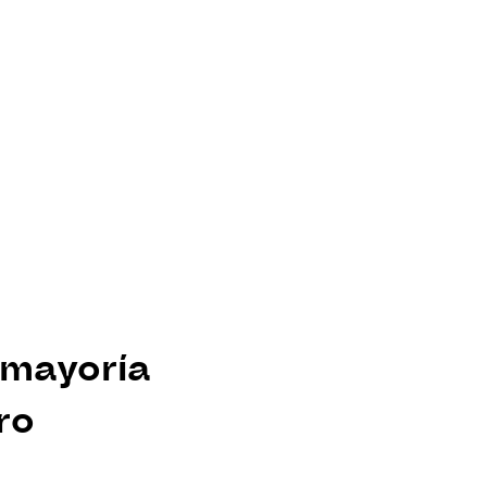
 mayoría 
ro