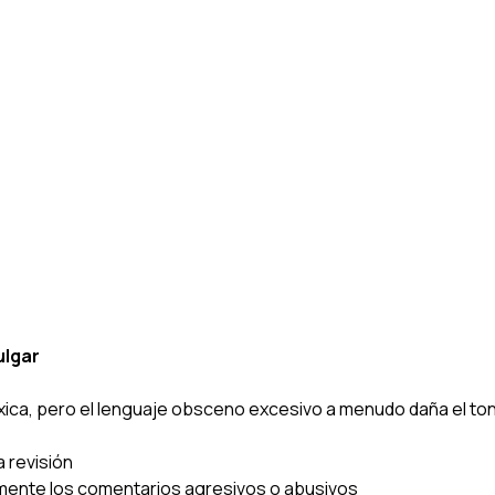
ulgar
xica, pero el lenguaje obsceno excesivo a menudo daña el tono
a revisión
mente los comentarios agresivos o abusivos