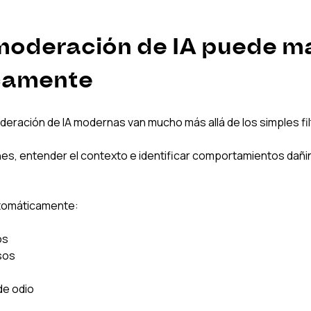
 moderación de IA puede m
camente
eración de IA modernas van mucho más allá de los simples fil
es, entender el contexto e identificar comportamientos dañi
utomáticamente:
os
sos
de odio