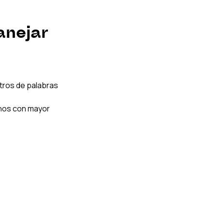
anejar 
tros de palabras 
nos con mayor 