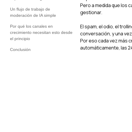
Pero a medida que los c
Un flujo de trabajo de
gestionar.
moderación de IA simple
El spam, el odio, el tro
Por qué los canales en
crecimiento necesitan esto desde
conversación, y una vez
el principio
Por eso cada vez más c
automáticamente, las 2
Conclusión