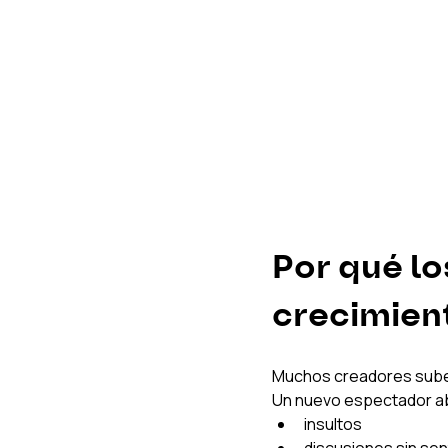
Por qué lo
crecimien
Muchos creadores subes
Un nuevo espectador ab
insultos
discusiones sin sen