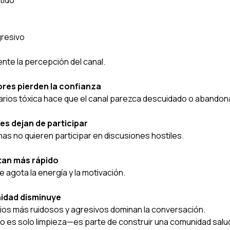
resivo
te la percepción del canal.
res pierden la confianza
rios tóxica hace que el canal parezca descuidado o abandon
es dejan de participar
as no quieren participar en discusiones hostiles.
tan más rápido
 agota la energía y la motivación.
nidad disminuye
rios más ruidosos y agresivos dominan la conversación.
o es solo limpieza—es parte de construir una comunidad salud