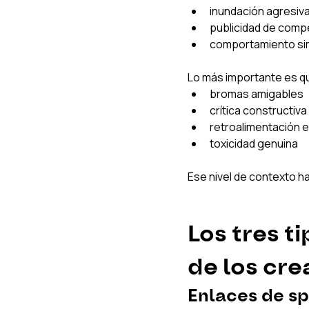
inundación agresiv
publicidad de comp
comportamiento sim
Lo más importante es qu
bromas amigables
crítica constructiva
retroalimentación 
toxicidad genuina
Ese nivel de contexto 
Los tres t
de los cr
Enlaces de s