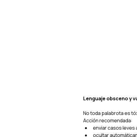
Lenguaje obsceno y v
No toda palabrota es tó
Acción recomendada:
enviar casos leves 
ocultar automática