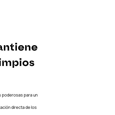
ntiene 
impios 
s poderosas para un 
ación directa de los 