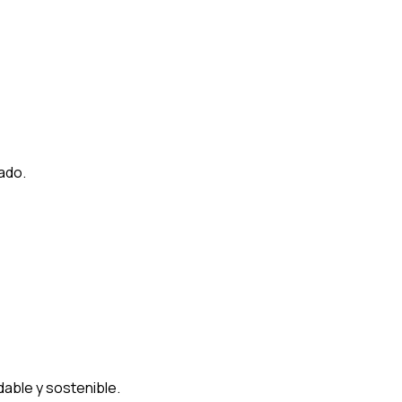
ado.
able y sostenible.