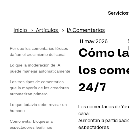
Servicios
Inicio › Artículos
›
IA Comentarios
11 may 2026
Cómo la
Por qué los comentarios tóxicos
dañan el crecimiento del canal
Lo que la moderación de IA
los come
puede manejar automáticamente
Los tres tipos de comentarios
24/7
que la mayoría de los creadores
automatizan primero
Lo que todavía debe revisar un
Los comentarios de You
humano
canal.
Aumentan la participació
Cómo evitar bloquear a
espectadores.
espectadores legítimos