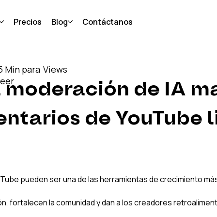
Precios
Blog
Contáctanos
5 Min para
Views
leer
 moderación de IA ma
ntarios de YouTube l
Tube pueden ser una de las herramientas de crecimiento má
n, fortalecen la comunidad y dan a los creadores retroaliment