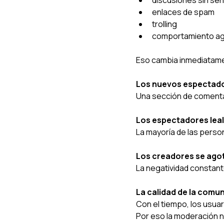
enlaces de spam
trolling
comportamiento ag
Eso cambia inmediatamen
Los nuevos espectado
Una sección de comenta
Los espectadores leal
La mayoría de las person
Los creadores se ago
La negatividad constante
La calidad de la comu
Con el tiempo, los usua
Por eso la moderación n