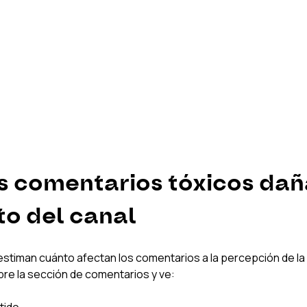
s comentarios tóxicos daña
to del canal
timan cuánto afectan los comentarios a la percepción de la 
re la sección de comentarios y ve:
tido