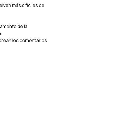
ven más difíciles de 
damente de la 
.
orean los comentarios 