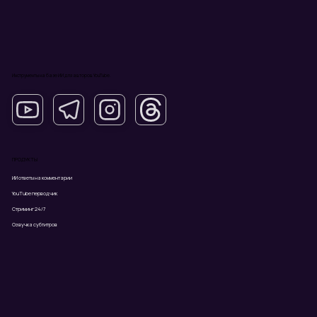
Инструменты на базе ИИ для авторов YouTube.
ПРОДУКТЫ
ИИ ответы на комментарии
YouTube перводчик
Стриминг 24/7
Озвучка субтитров