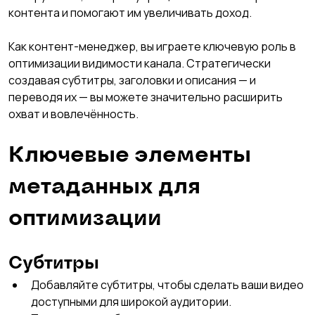
контента и помогают им увеличивать доход.
Как контент-менеджер, вы играете ключевую роль в 
оптимизации видимости канала. Стратегически 
создавая субтитры, заголовки и описания — и 
переводя их — вы можете значительно расширить 
охват и вовлечённость.
Ключевые элементы 
метаданных для 
оптимизации
Субтитры
Добавляйте субтитры, чтобы сделать ваши видео 
доступными для широкой аудитории.