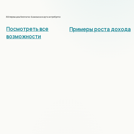
300 переводов бесплатно · Банковская карта не требуется
Посмотреть все
Примеры роста дохода
возможности