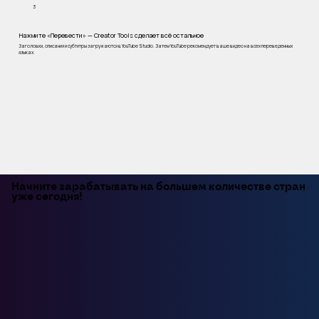
3
Нажмите «Перевести» — Creator Tools сделает всё остальное
Заголовки, описания и субтитры загружаются в YouTube Studio. Затем YouTube рекомендует ваше видео на всех переведенных
языках.
Начните зарабатывать на большем количестве стран
уже сегодня!