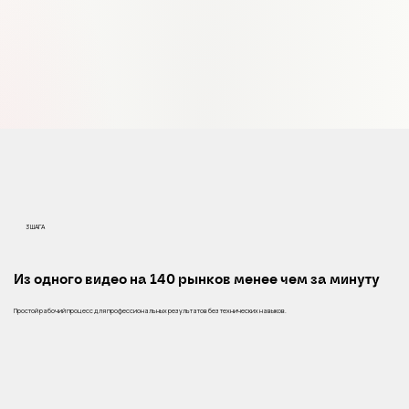
68% · 70 / 110 langs
Est. monthly revenue uplift after translation
3 ШАГА
Из одного видео на 140 рынков менее чем за минуту
Простой рабочий процесс для профессиональных результатов без технических навыков.