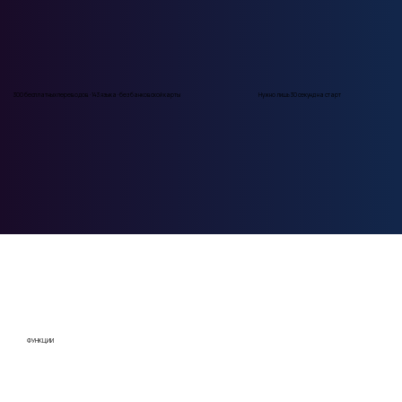
300 бесплатных переводов · 143 языка · без банковской карты
Нужно лишь 30 секунд на старт
ФУНКЦИИ