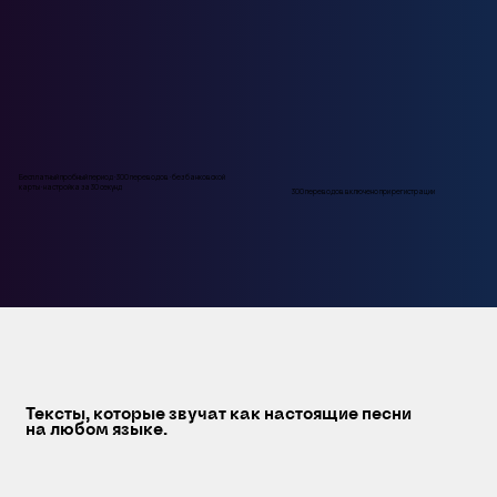
Бесплатный пробный период · 300 переводов · без банковской
карты · настройка за 30 секунд
300 переводов включено при регистрации
Тексты, которые звучат как настоящие песни
на любом языке.