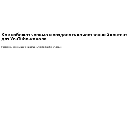
Как избежать спама и создавать качественный контент
для YouTube-канала
Расскажем, как создавать качественный контент и избегать спама