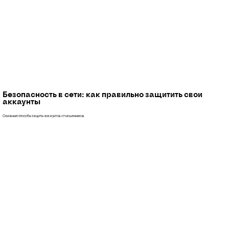
Безопасность в сети: как правильно защитить свои
аккаунты
Основные способы защиты аккаунтов от мошенников