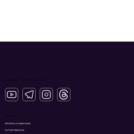
Инструменты на базе ИИ для авторов YouTube.
ПРОДУКТЫ
ИИ ответы на комментарии
YouTube перводчик