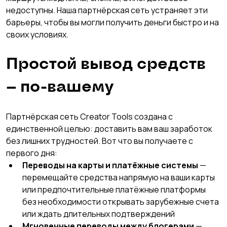
недоступны. Наша партнёрская сеть устраняет эти 
барьеры, чтобы вы могли получить деньги быстро и на 
своих условиях.
Простой вывод средств 
— по-вашему
Партнёрская сеть Creator Tools создана с 
единственной целью: доставить вам ваш заработок 
без лишних трудностей. Вот что вы получаете с 
первого дня:
Переводы на карты и платёжные системы
 — 
перемещайте средства напрямую на ваши карты 
или предпочтительные платёжные платформы 
без необходимости открывать зарубежные счета 
или ждать длительных подтверждений
Мгновенные переводы между блогерами
 — 