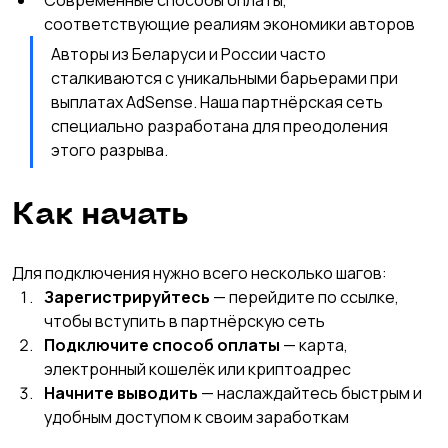
соответствующие реалиям экономики авторов
Авторы из Беларуси и России часто 
сталкиваются с уникальными барьерами при 
выплатах AdSense. Наша партнёрская сеть 
специально разработана для преодоления 
этого разрыва.
Как начать
Для подключения нужно всего несколько шагов:
Зарегистрируйтесь
 — перейдите по ссылке, 
чтобы вступить в партнёрскую сеть
Подключите способ оплаты
 — карта, 
электронный кошелёк или криптоадрес
Начните выводить
 — наслаждайтесь быстрым и 
удобным доступом к своим заработкам