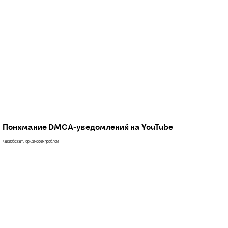
Понимание DMCA-уведомлений на YouTube
Как избежать юридических проблем